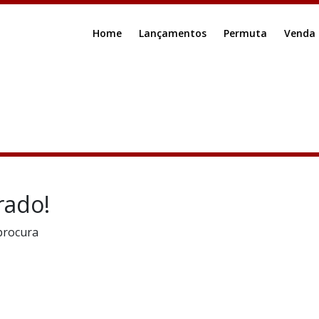
Home
Lançamentos
Permuta
Venda
rado!
procura