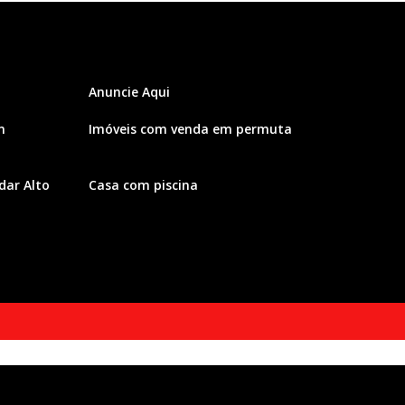
Anuncie Aqui
m
Imóveis com venda em permuta
ar Alto
Casa com piscina