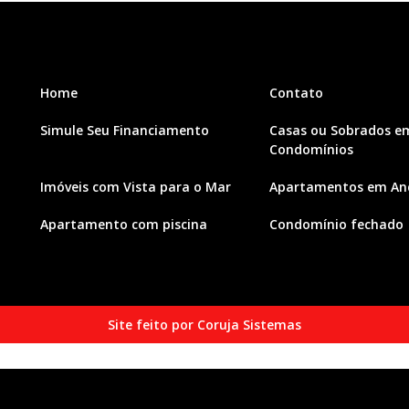
Home
Contato
Simule Seu Financiamento
Casas ou Sobrados e
Condomínios
Imóveis com Vista para o Mar
Apartamentos em And
Apartamento com piscina
Condomínio fechado
Site feito por Coruja Sistemas